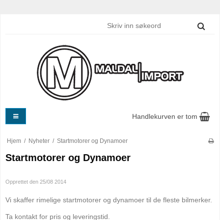
Handlekurven er tom
Hjem
/
Nyheter
/
Startmotorer og Dynamoer
Startmotorer og Dynamoer
Opprettet den
25/08 2014
Vi skaffer rimelige startmotorer og dynamoer til de fleste bilmerker.
Ta kontakt for pris og leveringstid.