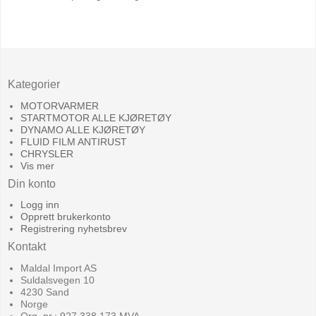
Kategorier
MOTORVARMER
STARTMOTOR ALLE KJØRETØY
DYNAMO ALLE KJØRETØY
FLUID FILM ANTIRUST
CHRYSLER
Vis mer
Din konto
Logg inn
Opprett brukerkonto
Registrering nyhetsbrev
Kontakt
Maldal Import AS
Suldalsvegen 10
4230 Sand
Norge
Org. nr.: 927 338 173 MVA