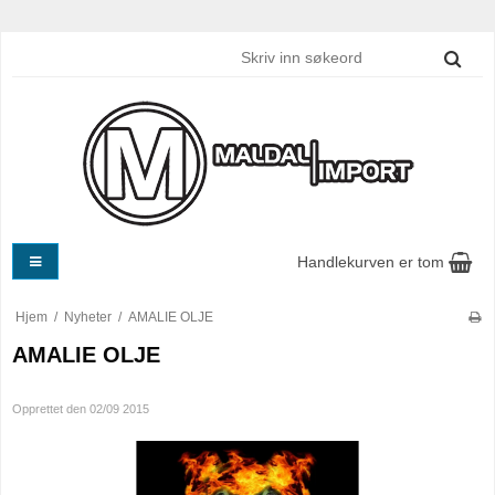
Handlekurven er tom
Hjem
/
Nyheter
/
AMALIE OLJE
AMALIE OLJE
Opprettet den
02/09 2015