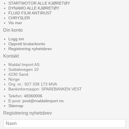
STARTMOTOR ALLE KJØRETØY
DYNAMO ALLE KJØRETØY
FLUID FILM ANTIRUST
CHRYSLER
Vis mer
Din konto
Logg inn
Opprett brukerkonto
Registrering nyhetsbrev
Kontakt
Maldal Import AS
Suldalsvegen 10
4230 Sand
Norge
Org. nr.: 927 338 173 MVA
Bankinformasjon: SPAREBANKEN VEST
Telefon:
48360006
E-post
:
post@maldalimport.no
Sitemap
Registrering nyhetsbrev