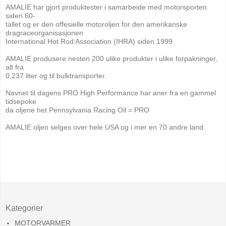
AMALIE har gjort produktester i samarbeide med motorsporten
siden 60-
tallet og er den offesielle motoroljen for den amerikanske
dragraceorganisasjonen
International Hot Rod Association (IHRA) siden 1999
AMALIE produsere nesten 200 ulike produkter i ulike forpakninger,
alt fra
0,237 liter og til bulktransporter.
Navnet til dagens PRO High Performance har aner fra en gammel
tidsepoke
da oljene het Pennsylvania Racing Oil = PRO
AMALIE oljen selges over hele USA og i mer en 70 andre land.
Kategorier
MOTORVARMER