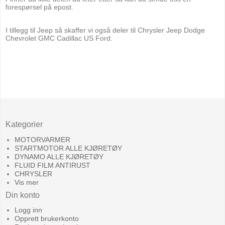
forespørsel på epost.
I tillegg til Jeep så skaffer vi også deler til Chrysler Jeep Dodge
Chevrolet GMC Cadillac US Ford.
Kategorier
MOTORVARMER
STARTMOTOR ALLE KJØRETØY
DYNAMO ALLE KJØRETØY
FLUID FILM ANTIRUST
CHRYSLER
Vis mer
Din konto
Logg inn
Opprett brukerkonto