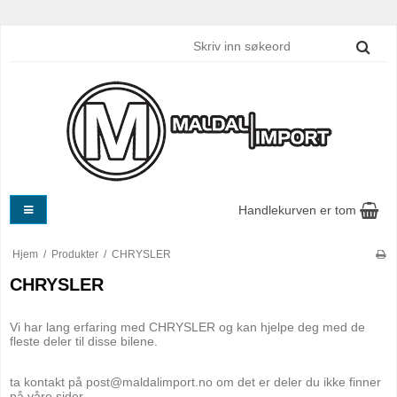
Handlekurven er tom
Hjem
/
Produkter
/
CHRYSLER
CHRYSLER
Vi har lang erfaring med CHRYSLER og kan hjelpe deg med de
fleste deler til disse bilene.
ta kontakt på post@maldalimport.no om det er deler du ikke finner
på våre sider.