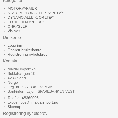
Kategorier
MOTORVARMER
STARTMOTOR ALLE KJØRETØY
DYNAMO ALLE KJØRETØY
FLUID FILM ANTIRUST
CHRYSLER
Vis mer
Din konto
Logg inn
Opprett brukerkonto
Registrering nyhetsbrev
Kontakt
Maldal Import AS
Suldalsvegen 10
4230 Sand
Norge
Org. nr.: 927 338 173 MVA
Bankinformasjon: SPAREBANKEN VEST
Telefon:
48360006
E-post
:
post@maldalimport.no
Sitemap
Registrering nyhetsbrev