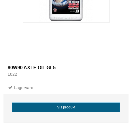
80W90 AXLE OIL GL5
1022
Lagervare
Vis produkt