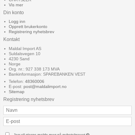
Vis mer
Din konto
Logg inn
Opprett brukerkonto
Registrering nyhetsbrev
Kontakt
Maldal Import AS
Suldalsvegen 10
4230 Sand
Norge
Org. nr.: 927 338 173 MVA
Bankinformasjon: SPAREBANKEN VEST
Telefon:
48360006
E-post
:
post@maldalimport.no
Sitemap
Registrering nyhetsbrev