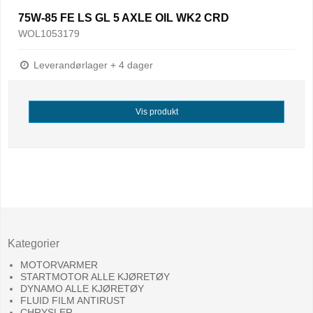
75W-85 FE LS GL 5 AXLE OIL WK2 CRD
WOL1053179
Leverandørlager + 4 dager
Vis produkt
Kategorier
MOTORVARMER
STARTMOTOR ALLE KJØRETØY
DYNAMO ALLE KJØRETØY
FLUID FILM ANTIRUST
CHRYSLER