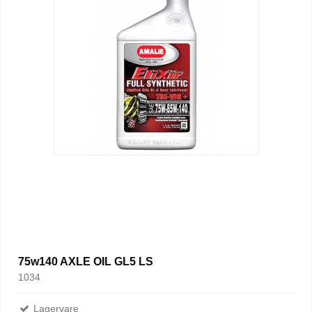
75w140 AXLE OIL GL5 LS
1034
Lagervare