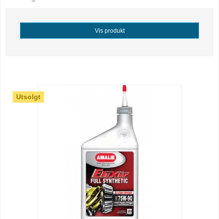
Vis produkt
Utsolgt