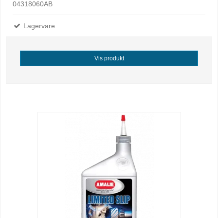
04318060AB
Lagervare
Vis produkt