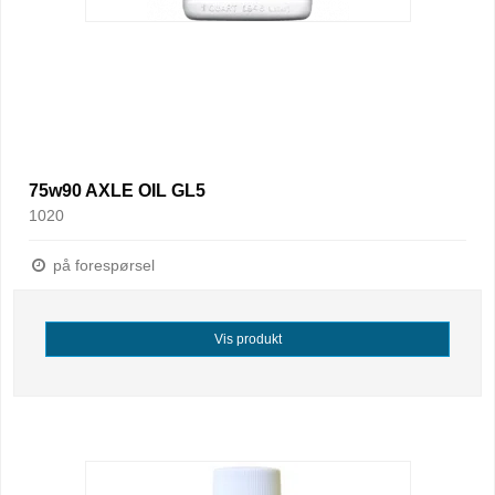
75w90 AXLE OIL GL5
1020
på forespørsel
Vis produkt