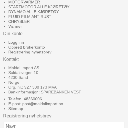
MOTORVARMER
STARTMOTOR ALLE KJØRETØY
DYNAMO ALLE KJØRETØY
FLUID FILM ANTIRUST
CHRYSLER
Vis mer
Din konto
Logg inn
Opprett brukerkonto
Registrering nyhetsbrev
Kontakt
Maldal Import AS
Suldalsvegen 10
4230 Sand
Norge
Org. nr.: 927 338 173 MVA
Bankinformasjon: SPAREBANKEN VEST
Telefon:
48360006
E-post
:
post@maldalimport.no
Sitemap
Registrering nyhetsbrev