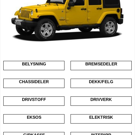
BELYSNING
BREMSEDELER
CHASSIDELER
DEKK/FELG
DRIVSTOFF
DRIVVERK
EKSOS
ELEKTRISK
GIRKASSE
INTERIØR