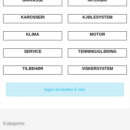
KAROSSERI
KJØLESYSTEM
KLIMA
MOTOR
SERVICE
TENNING/GLØDING
TILBEHØR
VISKERSYSTEM
Ingen produkter å vise.
Kategorier