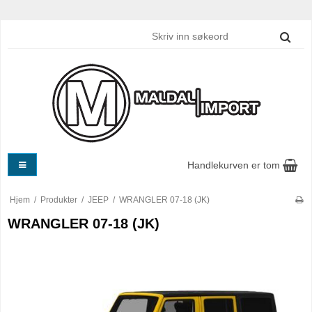
Handlekurven er tom
Hjem
/
Produkter
/
JEEP
/
WRANGLER 07-18 (JK)
WRANGLER 07-18 (JK)