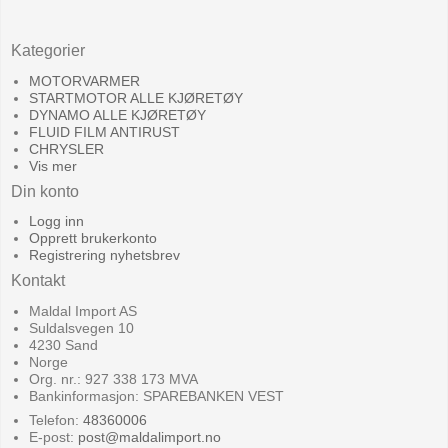
Kategorier
MOTORVARMER
STARTMOTOR ALLE KJØRETØY
DYNAMO ALLE KJØRETØY
FLUID FILM ANTIRUST
CHRYSLER
Vis mer
Din konto
Logg inn
Opprett brukerkonto
Registrering nyhetsbrev
Kontakt
Maldal Import AS
Suldalsvegen 10
4230 Sand
Norge
Org. nr.: 927 338 173 MVA
Bankinformasjon: SPAREBANKEN VEST
Telefon:
48360006
E-post
:
post@maldalimport.no