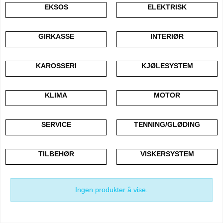
EKSOS
ELEKTRISK
GIRKASSE
INTERIØR
KAROSSERI
KJØLESYSTEM
KLIMA
MOTOR
SERVICE
TENNING/GLØDING
TILBEHØR
VISKERSYSTEM
Ingen produkter å vise.