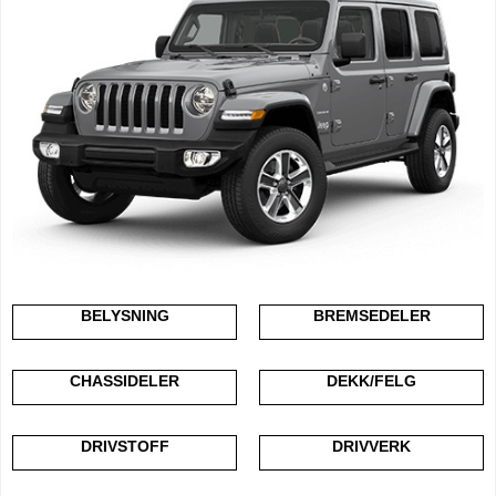
BELYSNING
BREMSEDELER
CHASSIDELER
DEKK/FELG
DRIVSTOFF
DRIVVERK