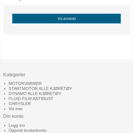
Vis produkt
Kategorier
MOTORVARMER
STARTMOTOR ALLE KJØRETØY
DYNAMO ALLE KJØRETØY
FLUID FILM ANTIRUST
CHRYSLER
Vis mer
Din konto
Logg inn
Opprett brukerkonto