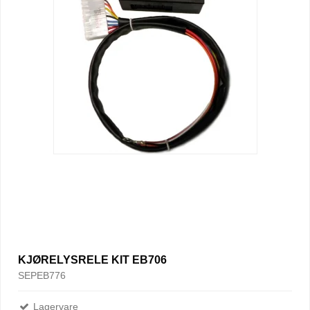
KJØRELYSRELE KIT EB706
SEPEB776
Lagervare