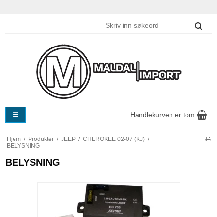
Handlekurven er tom
Hjem
/
Produkter
/
JEEP
/
CHEROKEE 02-07 (KJ)
/
BELYSNING
BELYSNING