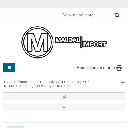
Handlekurven er tom
Hjem
/
Produkter
/
JEEP
/
WRANGLER 07-18 (JK)
/
KLIMA
/
Varmeregister Wrangler JK 07-18