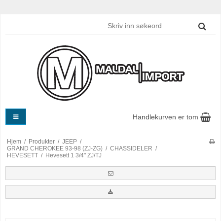
Handlekurven er tom
Hjem
/
Produkter
/
JEEP
/
GRAND CHEROKEE 93-98 (ZJ-ZG)
/
CHASSIDELER
/
HEVESETT
/
Hevesett 1 3/4" ZJ/TJ