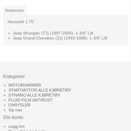
Beskrivelse
Hevesett 1,75"
Jeep Wrangler (TJ)
(1997-2006). 1-3/4" Lift
Jeep Grand Cherokee (ZJ)
(1993-1998). 1-3/4" Lift
Kategorier
MOTORVARMER
STARTMOTOR ALLE KJØRETØY
DYNAMO ALLE KJØRETØY
FLUID FILM ANTIRUST
CHRYSLER
Vis mer
Din konto
Logg inn