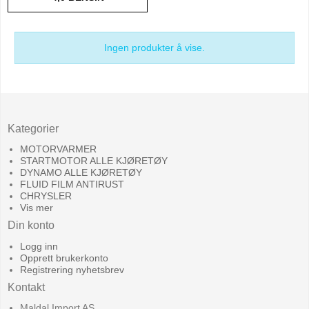
Ingen produkter å vise.
Kategorier
MOTORVARMER
STARTMOTOR ALLE KJØRETØY
DYNAMO ALLE KJØRETØY
FLUID FILM ANTIRUST
CHRYSLER
Vis mer
Din konto
Logg inn
Opprett brukerkonto
Registrering nyhetsbrev
Kontakt
Maldal Import AS