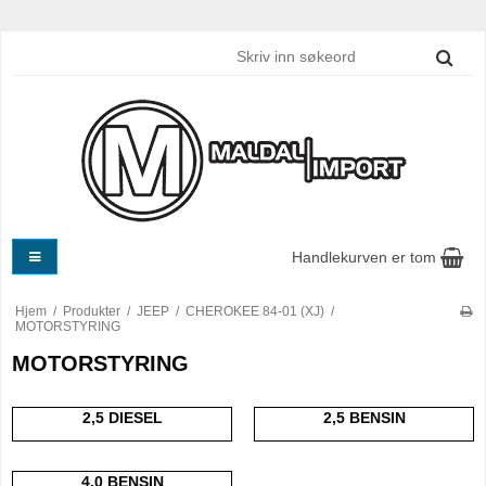
Handlekurven er tom
Hjem
/
Produkter
/
JEEP
/
CHEROKEE 84-01 (XJ)
/
MOTORSTYRING
MOTORSTYRING
2,5 DIESEL
2,5 BENSIN
4,0 BENSIN