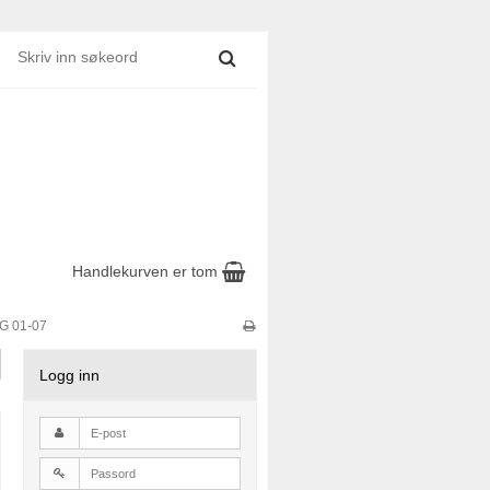
Handlekurven er tom
RG 01-07
Logg inn