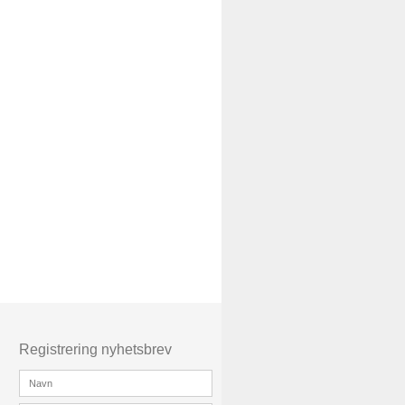
Registrering nyhetsbrev