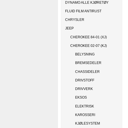
DYNAMO ALLE KJØRETØY
FLUID FILM ANTIRUST
CHRYSLER
JEEP
CHEROKEE 84-01 (XJ)
CHEROKEE 02-07 (KJ)
BELYSNING
BREMSEDELER
CHASSIDELER
DRIVSTOFF
DRIVVERK
EKSOS
ELEKTRISK
KAROSSERI
KJØLESYSTEM