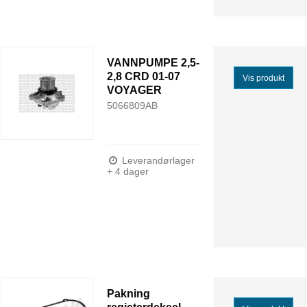
VANNPUMPE 2,5-
2,8 CRD 01-07
Vis produkt
VOYAGER
5066809AB
Leverandørlager
+ 4 dager
Pakning