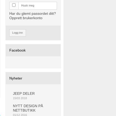
Husk meg
Har du glemt passordet ditt?
Opprett brukerkonto
Logg inn
Facebook
Nyheter
JEEP DELER
15/03 2018
NYTT DESIGN PÅ
NETTBUTIKK
01/12 2016