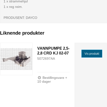
1 x strammehjul
1 x reg reim.
PRODUSENT: DAYCO
Liknende produkter
VANNPUMPE 2,5-
2,8 CRD KJ 02-07
Vis produkt
5072697AA
Bestillingsvare +
10 dager