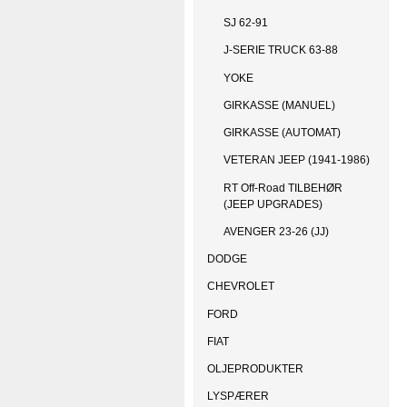
SJ 62-91
J-SERIE TRUCK 63-88
YOKE
GIRKASSE (MANUEL)
GIRKASSE (AUTOMAT)
VETERAN JEEP (1941-1986)
RT Off-Road TILBEHØR
(JEEP UPGRADES)
AVENGER 23-26 (JJ)
DODGE
CHEVROLET
FORD
FIAT
OLJEPRODUKTER
LYSPÆRER