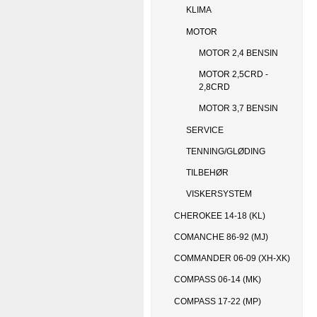
KLIMA
MOTOR
MOTOR 2,4 BENSIN
MOTOR 2,5CRD -
2,8CRD
MOTOR 3,7 BENSIN
SERVICE
TENNING/GLØDING
TILBEHØR
VISKERSYSTEM
CHEROKEE 14-18 (KL)
COMANCHE 86-92 (MJ)
COMMANDER 06-09 (XH-XK)
COMPASS 06-14 (MK)
COMPASS 17-22 (MP)