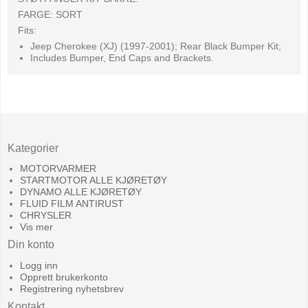
FARGE: SORT
Fits:
Jeep Cherokee (XJ) (1997-2001); Rear Black Bumper Kit;
Includes Bumper, End Caps and Brackets.
Kategorier
MOTORVARMER
STARTMOTOR ALLE KJØRETØY
DYNAMO ALLE KJØRETØY
FLUID FILM ANTIRUST
CHRYSLER
Vis mer
Din konto
Logg inn
Opprett brukerkonto
Registrering nyhetsbrev
Kontakt