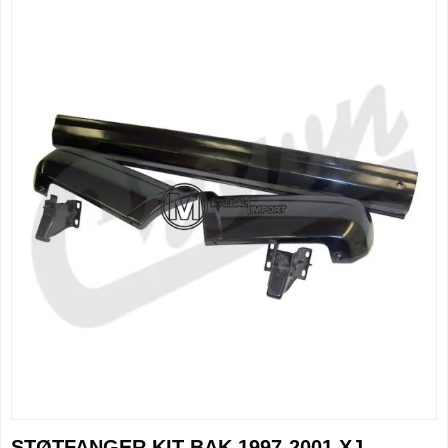
STØTFANGER KIT BAK 1997-2001 XJ