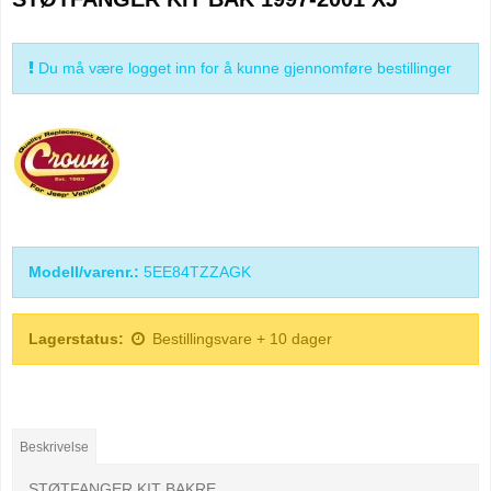
Du må være logget inn for å kunne gjennomføre bestillinger
Modell/varenr.:
5EE84TZZAGK
Lagerstatus:
Bestillingsvare + 10 dager
Beskrivelse
STØTFANGER KIT BAKRE.