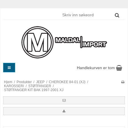
Handlekurven er tom
Hjem
/
Produkter
/
JEEP
/
CHEROKEE 84-01 (XJ)
/
KAROSSERI
/
STØTFANGER
/
STØTFANGER KIT BAK 1997-2001 XJ