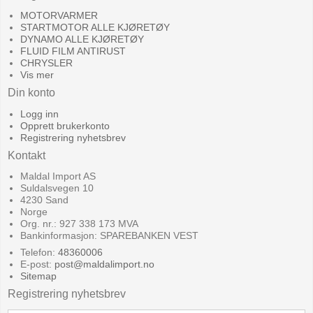
MOTORVARMER
STARTMOTOR ALLE KJØRETØY
DYNAMO ALLE KJØRETØY
FLUID FILM ANTIRUST
CHRYSLER
Vis mer
Din konto
Logg inn
Opprett brukerkonto
Registrering nyhetsbrev
Kontakt
Maldal Import AS
Suldalsvegen 10
4230 Sand
Norge
Org. nr.: 927 338 173 MVA
Bankinformasjon: SPAREBANKEN VEST
Telefon:
48360006
E-post
:
post@maldalimport.no
Sitemap
Registrering nyhetsbrev