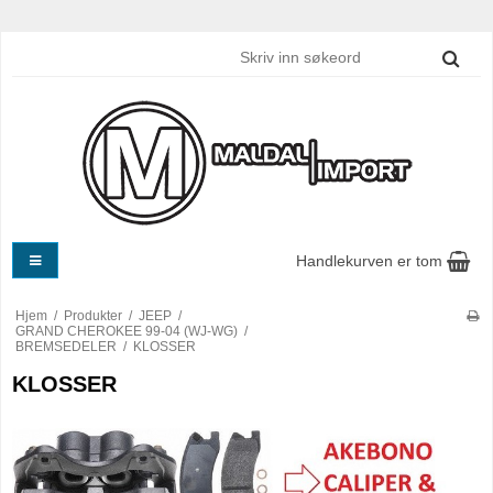
Handlekurven er tom
Hjem
/
Produkter
/
JEEP
/
GRAND CHEROKEE 99-04 (WJ-WG)
/
BREMSEDELER
/
KLOSSER
KLOSSER