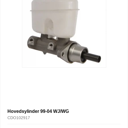
Hovedsylinder 99-04 WJ/WG
CDO102917