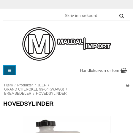
Handlekurven er tom
Hjem
/
Produkter
/
JEEP
/
GRAND CHEROKEE 99-04 (WJ-WG)
/
BREMSEDELER
/
HOVEDSYLINDER
HOVEDSYLINDER