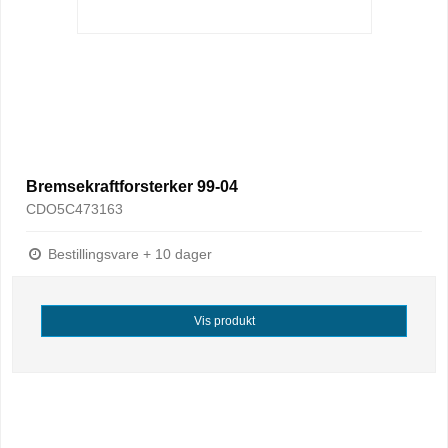
Bremsekraftforsterker 99-04
CDO5C473163
Bestillingsvare + 10 dager
Vis produkt