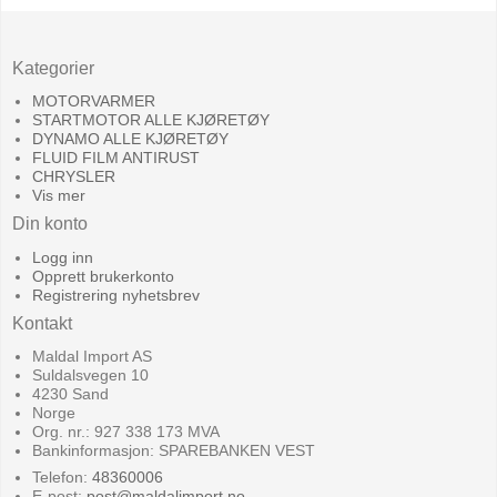
Kategorier
MOTORVARMER
STARTMOTOR ALLE KJØRETØY
DYNAMO ALLE KJØRETØY
FLUID FILM ANTIRUST
CHRYSLER
Vis mer
Din konto
Logg inn
Opprett brukerkonto
Registrering nyhetsbrev
Kontakt
Maldal Import AS
Suldalsvegen 10
4230 Sand
Norge
Org. nr.: 927 338 173 MVA
Bankinformasjon: SPAREBANKEN VEST
Telefon:
48360006
E-post
:
post@maldalimport.no